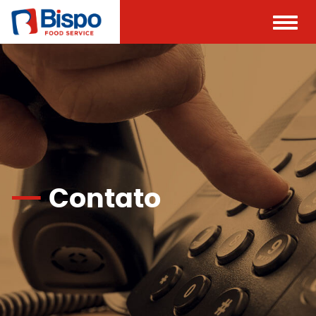
Toggle
naviga
Contato