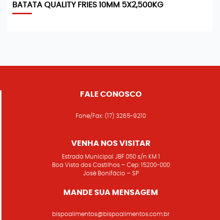
BATATA QUALITY FRIES 10MM 5X2,500KG
FALE CONOSCO
Fone/Fax:
(17) 3265-9210
VENHA NOS VISITAR
Estrada Municipal JBF 050 s/n KM 1
Boa Vista dos Castilhos – Cep: 15200-000
José Bonifácio – SP
MANDE SUA MENSAGEM
bispoalimentos@bispoalimentos.com.br