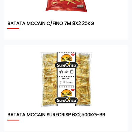
BATATA MCCAIN C/FINO 7M 8X2 25KG
BATATA MCCAIN SURECRISP 6X2,500KG-BR