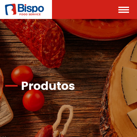
Toggle
naviga
Produtos