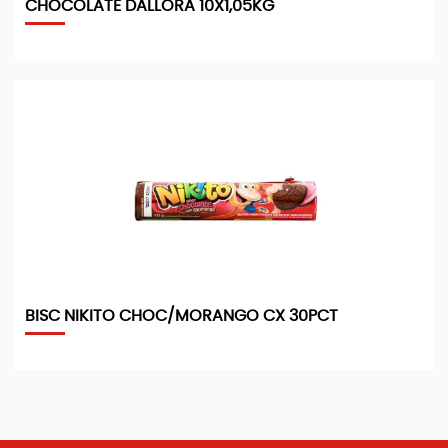
CHOCOLATE DALLORA 10X1,05KG
BISC NIKITO CHOC/MORANGO CX 30PCT