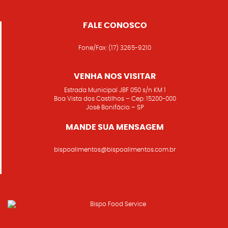
FALE CONOSCO
Fone/Fax:
(17) 3265-9210
VENHA NOS VISITAR
Estrada Municipal JBF 050 s/n KM 1
Boa Vista dos Castilhos – Cep: 15200-000
José Bonifácio – SP
MANDE SUA MENSAGEM
bispoalimentos@bispoalimentos.com.br