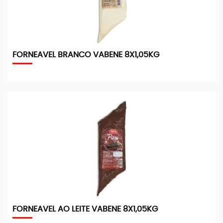
FORNEAVEL BRANCO VABENE 8X1,05KG
FORNEAVEL AO LEITE VABENE 8X1,05KG