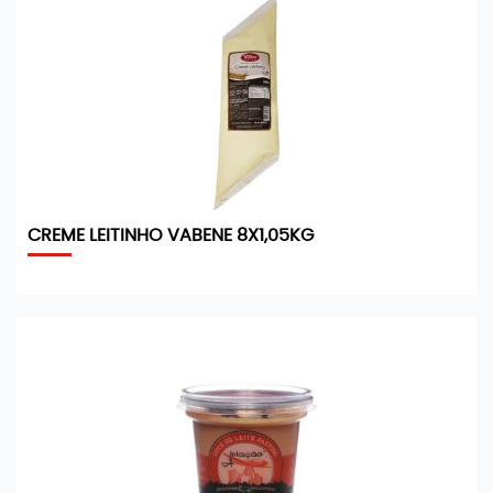
CREME LEITINHO VABENE 8X1,05KG