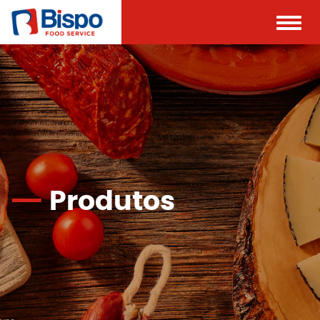
Toggle
naviga
Produtos