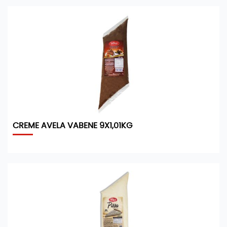
CREME AVELA VABENE 9X1,01KG