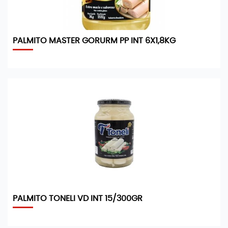
PALMITO MASTER GORURM PP INT 6X1,8KG
PALMITO TONELI VD INT 15/300GR