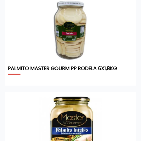
PALMITO MASTER GOURM PP RODELA 6X1,8KG