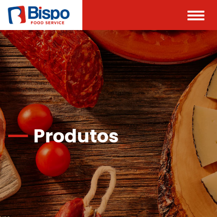
Toggle
naviga
Produtos