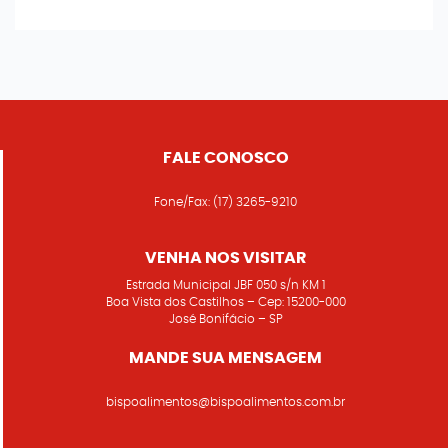
FALE CONOSCO
Fone/Fax:
(17) 3265-9210
VENHA NOS VISITAR
Estrada Municipal JBF 050 s/n KM 1
Boa Vista dos Castilhos – Cep: 15200-000
José Bonifácio – SP
MANDE SUA MENSAGEM
bispoalimentos@bispoalimentos.com.br