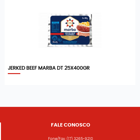
JERKED BEEF MARBA DT 25X400GR
FALE CONOSCO
Fone/Fax:
(17) 3265-9210