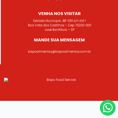
VENHA NOS VISITAR
Estrada Municipal JBF 050 s/n KM 1
Boa Vista dos Castilhos – Cep: 15200-000
José Bonifácio – SP
MANDE SUA MENSAGEM
bispoalimentos@bispoalimentos.com.br