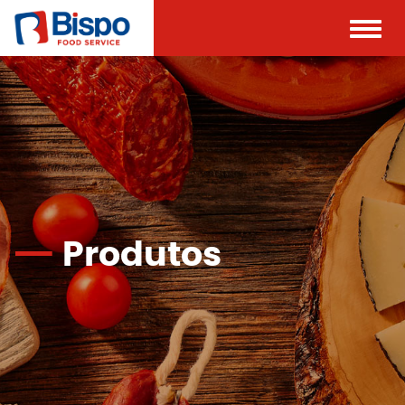
Toggle
naviga
Produtos